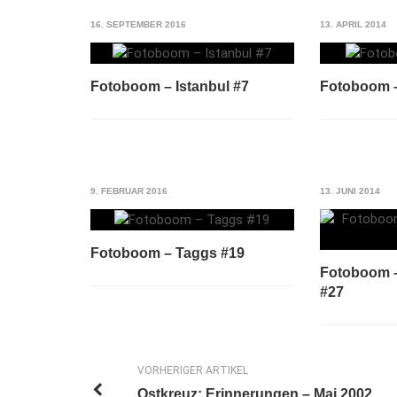
16. SEPTEMBER 2016
13. APRIL 2014
Fotoboom – Istanbul #7
Fotoboom –
9. FEBRUAR 2016
13. JUNI 2014
Fotoboom – Taggs #19
Fotoboom –
#27
VORHERIGER ARTIKEL
Ostkreuz: Erinnerungen – Mai 2002