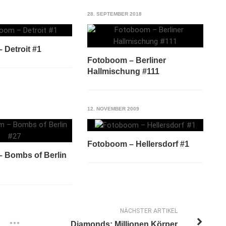
28. SEPTEMBER 2018
 Detroit #1
Fotoboom – Berliner
Hallmischung #111
12. NOVEMBER 2009
Fotoboom – Hellersdorf #1
 Bombs of Berlin
NÄCHSTER ARTIKEL
Diamonds: Millionen Körper