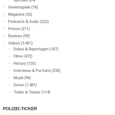
Specials
(84)
Gewinnspiele
(18)
Magazine
(53)
Podcasts & Audio
(222)
Presse
(211)
Reviews
(99)
Videos
(3.401)
Dokus & Reportagen
(187)
Filme
(472)
History
(120)
Interviews & Portraits
(256)
Musik
(96)
Serien
(1.481)
Trailer & Teaser
(114)
POLIZEI-TICKER