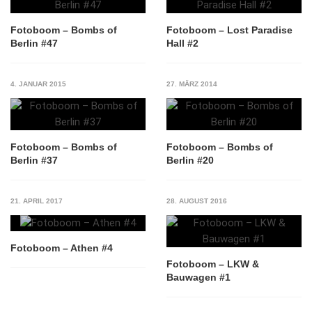
Fotoboom – Bombs of
Fotoboom – Lost Paradise
Berlin #47
Hall #2
4. JANUAR 2015
27. MÄRZ 2014
Fotoboom – Bombs of
Fotoboom – Bombs of
Berlin #37
Berlin #20
21. APRIL 2017
28. AUGUST 2016
Fotoboom – Athen #4
Fotoboom – LKW &
Bauwagen #1