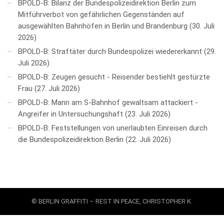
BPOLD-B: Bilanz der Bundespolizeidirektion Berlin zum
Mitführverbot von gefährlichen Gegenständen auf
ausgewählten Bahnhöfen in Berlin und Brandenburg
30. Juli
2026
BPOLD-B: Straftäter durch Bundespolizei wiedererkannt
29.
Juli 2026
BPOLD-B: Zeugen gesucht - Reisender bestiehlt gestürzte
Frau
27. Juli 2026
BPOLD-B: Mann am S-Bahnhof gewaltsam attackiert -
Angreifer in Untersuchungshaft
23. Juli 2026
BPOLD-B: Feststellungen von unerlaubten Einreisen durch
die Bundespolizeidirektion Berlin
22. Juli 2026
© BERLIN GRAFFITI – REST IN PEACE, CHRISTOPHER K.