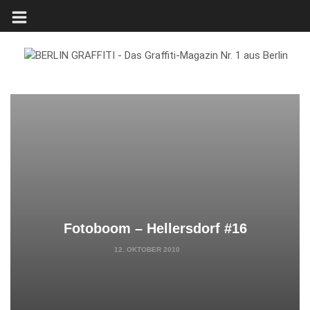
Fotoboom – Hellersdorf #16
12. OKTOBER 2010