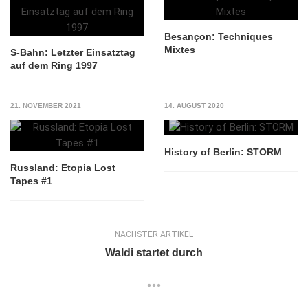
Besançon: Techniques
Mixtes
S-Bahn: Letzter Einsatztag
auf dem Ring 1997
21. NOVEMBER 2021
14. AUGUST 2020
History of Berlin: STORM
Russland: Etopia Lost
Tapes #1
NÄCHSTER ARTIKEL
Waldi startet durch