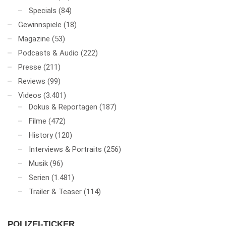
Specials
(84)
Gewinnspiele
(18)
Magazine
(53)
Podcasts & Audio
(222)
Presse
(211)
Reviews
(99)
Videos
(3.401)
Dokus & Reportagen
(187)
Filme
(472)
History
(120)
Interviews & Portraits
(256)
Musik
(96)
Serien
(1.481)
Trailer & Teaser
(114)
POLIZEI-TICKER