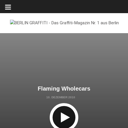
Flaming Wholecars
10. DEZEMBER 2010