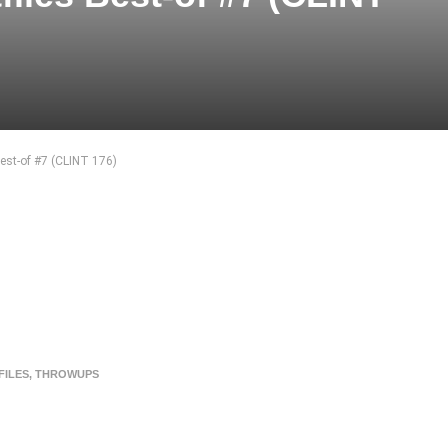
Best-of #7 (CLINT 176)
FILES
,
THROWUPS