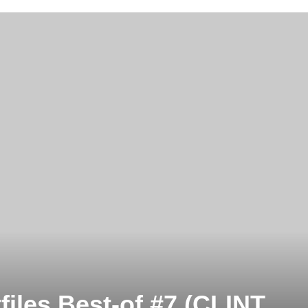
iles Best-of #7 (CLINT