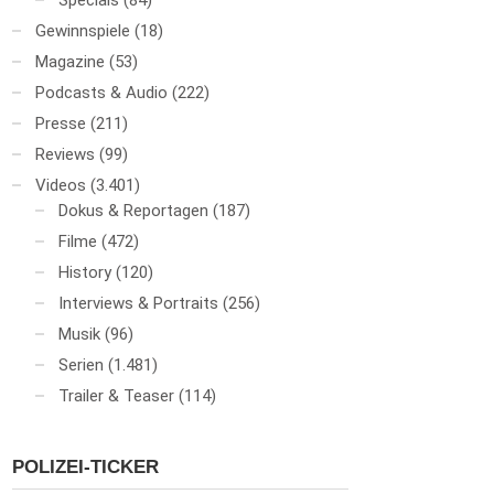
Specials
(84)
Gewinnspiele
(18)
Magazine
(53)
Podcasts & Audio
(222)
Presse
(211)
Reviews
(99)
Videos
(3.401)
Dokus & Reportagen
(187)
Filme
(472)
History
(120)
Interviews & Portraits
(256)
Musik
(96)
Serien
(1.481)
Trailer & Teaser
(114)
POLIZEI-TICKER