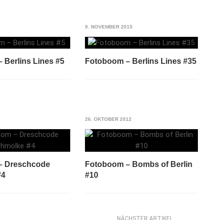
9. NOVEMBER 2015
 Berlins Lines #5
Fotoboom – Berlins Lines #35
26. OKTOBER 2012
– Dreschcode
Fotoboom – Bombs of Berlin
#4
#10
NÄCHSTER ARTIKEL