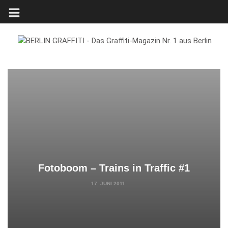
Fotoboom – Trains in Traffic #1
17. JUNI 2011