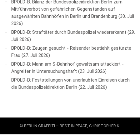
BPOLD-B: Bilanz der Bundespolizeidirektion Berlin zum
Mitführverbot von gefährlichen Gegenständen auf
ausgewählten Bahnhöfen in Berlin und Brandenburg
30. Juli
2026
BPOLD-B: Straftäter durch Bundespolizei wiedererkannt
29.
Juli 2026
BPOLD-B: Zeugen gesucht - Reisender bestiehlt gestürzte
Frau
27. Juli 2026
BPOLD-B: Mann am S-Bahnhof gewaltsam attackiert -
Angreifer in Untersuchungshaft
23. Juli 2026
BPOLD-B: Feststellungen von unerlaubten Einreisen durch
die Bundespolizeidirektion Berlin
22. Juli 2026
© BERLIN GRAFFITI – REST IN PEACE, CHRISTOPHER K.