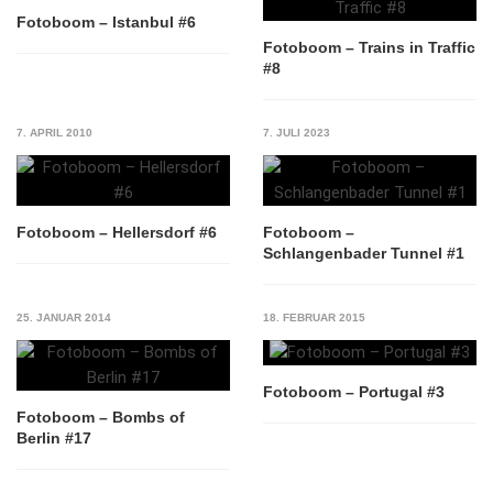
Fotoboom – Istanbul #6
Fotoboom – Trains in Traffic
#8
7. APRIL 2010
7. JULI 2023
Fotoboom – Hellersdorf #6
Fotoboom –
Schlangenbader Tunnel #1
25. JANUAR 2014
18. FEBRUAR 2015
Fotoboom – Portugal #3
Fotoboom – Bombs of
Berlin #17