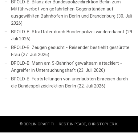
BPOLD-B: Bilanz der Bundespolizeidirektion Berlin zum
Mitführverbot von gefährlichen Gegenständen auf
ausgewählten Bahnhöfen in Berlin und Brandenburg
30. Juli
2026
BPOLD-B: Straftäter durch Bundespolizei wiedererkannt
29.
Juli 2026
BPOLD-B: Zeugen gesucht - Reisender bestiehlt gestürzte
Frau
27. Juli 2026
BPOLD-B: Mann am S-Bahnhof gewaltsam attackiert -
Angreifer in Untersuchungshaft
23. Juli 2026
BPOLD-B: Feststellungen von unerlaubten Einreisen durch
die Bundespolizeidirektion Berlin
22. Juli 2026
© BERLIN GRAFFITI – REST IN PEACE, CHRISTOPHER K.