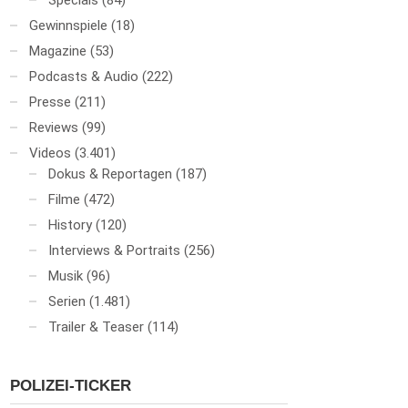
Specials
(84)
Gewinnspiele
(18)
Magazine
(53)
Podcasts & Audio
(222)
Presse
(211)
Reviews
(99)
Videos
(3.401)
Dokus & Reportagen
(187)
Filme
(472)
History
(120)
Interviews & Portraits
(256)
Musik
(96)
Serien
(1.481)
Trailer & Teaser
(114)
POLIZEI-TICKER