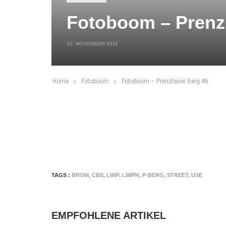
Fotoboom – Prenz
10. NOVEMBER 2011
Home
Fotoboom
Fotoboom – Prenzlauer Berg #6
TAGS :
BROM
,
CBS
,
LIMP
,
LIMPH
,
P-BERG
,
STREET
,
USE
EMPFOHLENE ARTIKEL