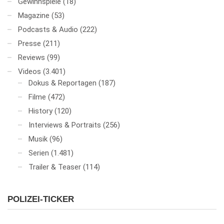
Gewinnspiele
(18)
Magazine
(53)
Podcasts & Audio
(222)
Presse
(211)
Reviews
(99)
Videos
(3.401)
Dokus & Reportagen
(187)
Filme
(472)
History
(120)
Interviews & Portraits
(256)
Musik
(96)
Serien
(1.481)
Trailer & Teaser
(114)
POLIZEI-TICKER