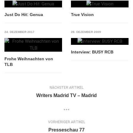
Just Do Hit: Genua
True Vision
24. DEZEMBER 2017
28. DEZEMBER 2009
Interview: BUSY RCB
Frohe Weihnachten von
TLB
NÄCHSTER ARTIKEL
Writers Madrid TV – Madrid
VORHERIGER ARTIKEL
Presseschau 77