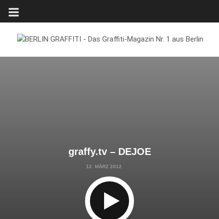
graffy.tv – DEJOE
12. MÄRZ 2012