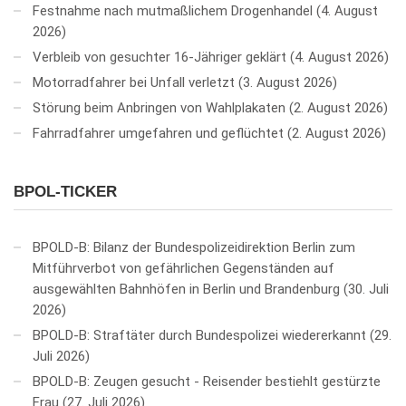
Festnahme nach mutmaßlichem Drogenhandel
4. August
2026
Verbleib von gesuchter 16-Jähriger geklärt
4. August 2026
Motorradfahrer bei Unfall verletzt
3. August 2026
Störung beim Anbringen von Wahlplakaten
2. August 2026
Fahrradfahrer umgefahren und geflüchtet
2. August 2026
BPOL-TICKER
BPOLD-B: Bilanz der Bundespolizeidirektion Berlin zum
Mitführverbot von gefährlichen Gegenständen auf
ausgewählten Bahnhöfen in Berlin und Brandenburg
30. Juli
2026
BPOLD-B: Straftäter durch Bundespolizei wiedererkannt
29.
Juli 2026
BPOLD-B: Zeugen gesucht - Reisender bestiehlt gestürzte
Frau
27. Juli 2026