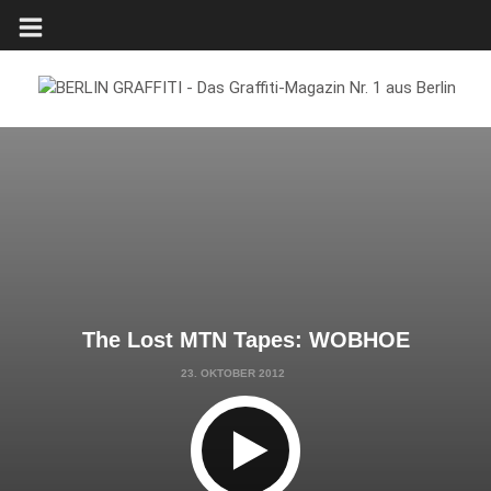
The Lost MTN Tapes: WOBHOE
23. OKTOBER 2012