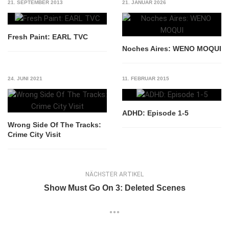
21. SEPTEMBER 2013
21. JANUAR 2026
Fresh Paint: EARL TVC
Noches Aires: WENO MOQUI
24. JUNI 2021
11. FEBRUAR 2015
ADHD: Episode 1-5
Wrong Side Of The Tracks:
Crime City Visit
NÄCHSTER ARTIKEL
Show Must Go On 3: Deleted Scenes