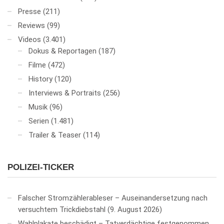
Presse
(211)
Reviews
(99)
Videos
(3.401)
Dokus & Reportagen
(187)
Filme
(472)
History
(120)
Interviews & Portraits
(256)
Musik
(96)
Serien
(1.481)
Trailer & Teaser
(114)
POLIZEI-TICKER
Falscher Stromzählerableser – Auseinandersetzung nach
versuchtem Trickdiebstahl
9. August 2026
Wahlplakate beschädigt – Tatverdächtige festgenommen