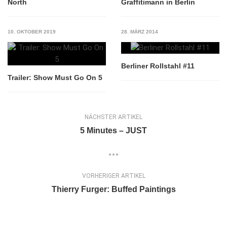
North
Graffitimann in Berlin
10. OKTOBER 2019
28. MÄRZ 2014
Berliner Rollstahl #11
Trailer: Show Must Go On 5
NÄCHSTER ARTIKEL
5 Minutes – JUST
VORHERIGER ARTIKEL
Thierry Furger: Buffed Paintings