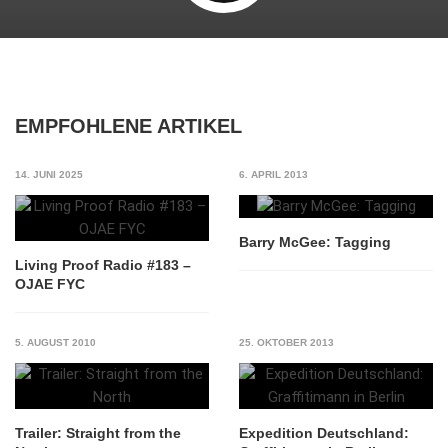
EMPFOHLENE ARTIKEL
14. JUNI 2025
6. APRIL 2013
Barry McGee: Tagging
Living Proof Radio #183 –
OJAE FYC
5. AUGUST 2010
25. OKTOBER 2013
Trailer: Straight from the
Expedition Deutschland: