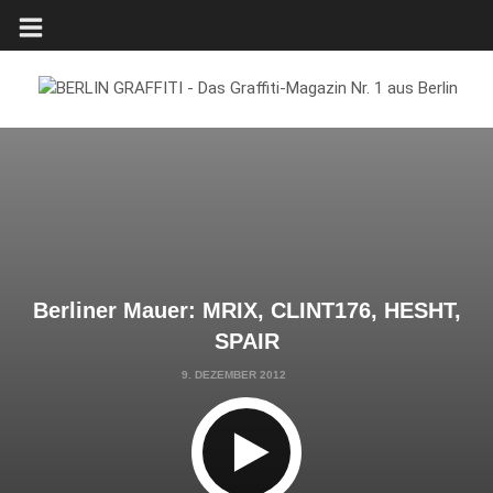
Berliner Mauer: MRIX, CLINT176, HESHT,
SPAIR
9. DEZEMBER 2012