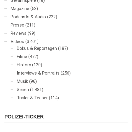
Gewinnspiele
(18)
Magazine
(53)
Podcasts & Audio
(222)
Presse
(211)
Reviews
(99)
Videos
(3.401)
Dokus & Reportagen
(187)
Filme
(472)
History
(120)
Interviews & Portraits
(256)
Musik
(96)
Serien
(1.481)
Trailer & Teaser
(114)
POLIZEI-TICKER