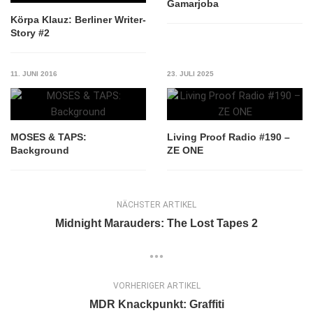
Gamarjoba
Körpa Klauz: Berliner Writer-
Story #2
11. JUNI 2016
23. JULI 2025
MOSES & TAPS:
Living Proof Radio #190 –
Background
ZE ONE
NÄCHSTER ARTIKEL
Midnight Marauders: The Lost Tapes 2
VORHERIGER ARTIKEL
MDR Knackpunkt: Graffiti