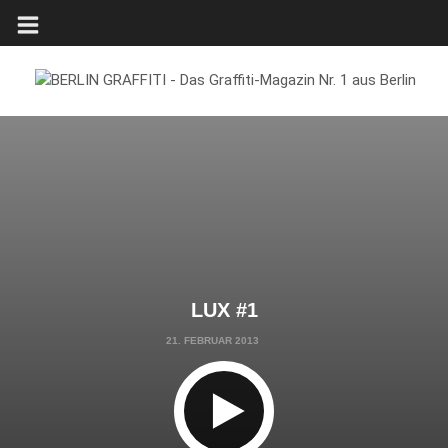
LUX #1
21. FEBRUAR 2013