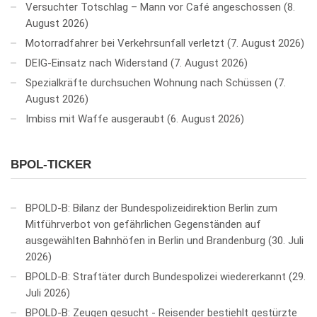
Versuchter Totschlag – Mann vor Café angeschossen
8.
August 2026
Motorradfahrer bei Verkehrsunfall verletzt
7. August 2026
DEIG-Einsatz nach Widerstand
7. August 2026
Spezialkräfte durchsuchen Wohnung nach Schüssen
7.
August 2026
Imbiss mit Waffe ausgeraubt
6. August 2026
BPOL-TICKER
BPOLD-B: Bilanz der Bundespolizeidirektion Berlin zum
Mitführverbot von gefährlichen Gegenständen auf
ausgewählten Bahnhöfen in Berlin und Brandenburg
30. Juli
2026
BPOLD-B: Straftäter durch Bundespolizei wiedererkannt
29.
Juli 2026
BPOLD-B: Zeugen gesucht - Reisender bestiehlt gestürzte