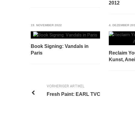
2012
19. NOVEMBER 2022
4. DEZEMBER 20
Book Signing: Vandals in
Paris
Reclaim You
Kunst, Ane
VORHERIGER ARTIKEL
Fresh Paint: EARL TVC