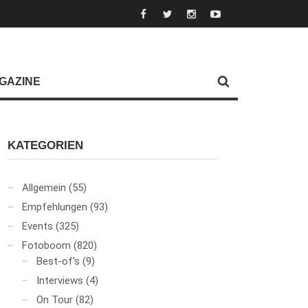
GAZINE
KATEGORIEN
Allgemein
(55)
Empfehlungen
(93)
Events
(325)
Fotoboom
(820)
Best-of's
(9)
Interviews
(4)
On Tour
(82)