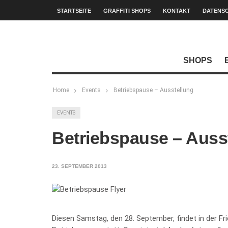
STARTSEITE
GRAFFITI SHOPS
KONTAKT
DATENS
SHOPS
Home
Events
Betriebspause – Ausstellung
EVENTS
Betriebspause – Auss
23. SEPTEMBER 2013
Diesen Samstag, den 28. September, findet in der Fr