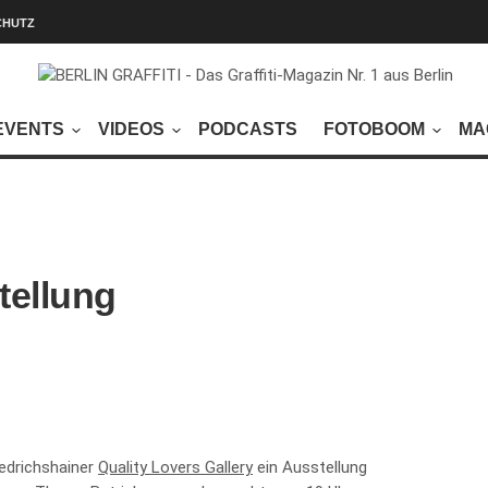
CHUTZ
EVENTS
VIDEOS
PODCASTS
FOTOBOOM
MA
tellung
iedrichshainer
Quality Lovers Gallery
ein Ausstellung