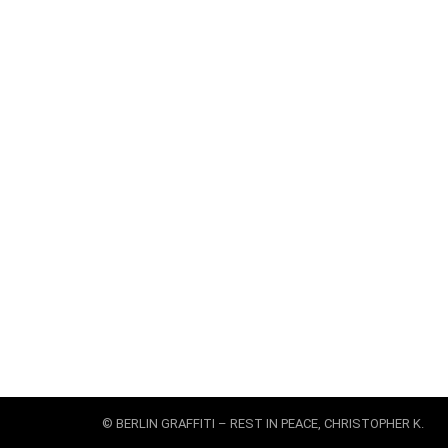
© BERLIN GRAFFITI – REST IN PEACE, CHRISTOPHER K.