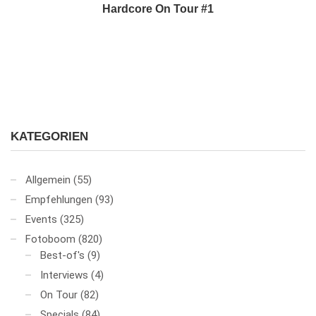
Hardcore On Tour #1
KATEGORIEN
Allgemein
(55)
Empfehlungen
(93)
Events
(325)
Fotoboom
(820)
Best-of's
(9)
Interviews
(4)
On Tour
(82)
Specials
(84)