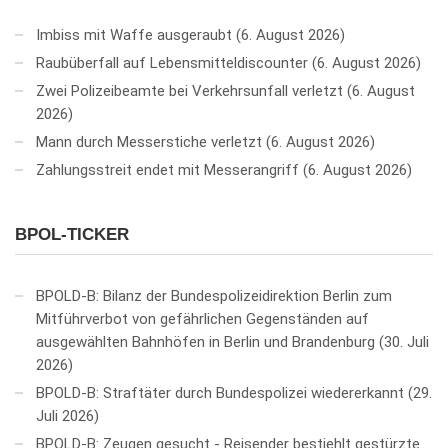
Imbiss mit Waffe ausgeraubt
6. August 2026
Raubüberfall auf Lebensmitteldiscounter
6. August 2026
Zwei Polizeibeamte bei Verkehrsunfall verletzt
6. August
2026
Mann durch Messerstiche verletzt
6. August 2026
Zahlungsstreit endet mit Messerangriff
6. August 2026
BPOL-TICKER
BPOLD-B: Bilanz der Bundespolizeidirektion Berlin zum
Mitführverbot von gefährlichen Gegenständen auf
ausgewählten Bahnhöfen in Berlin und Brandenburg
30. Juli
2026
BPOLD-B: Straftäter durch Bundespolizei wiedererkannt
29.
Juli 2026
BPOLD-B: Zeugen gesucht - Reisender bestiehlt gestürzte