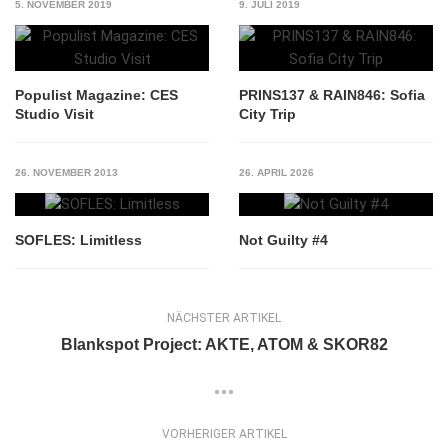
5. NOVEMBER 2019
9. JULI 2019
Populist Magazine: CES
PRINS137 & RAIN846: Sofia
Studio Visit
City Trip
26. NOVEMBER 2013
26. APRIL 2026
SOFLES: Limitless
Not Guilty #4
NÄCHSTER ARTIKEL
Blankspot Project: AKTE, ATOM & SKOR82
VORHERIGER ARTIKEL