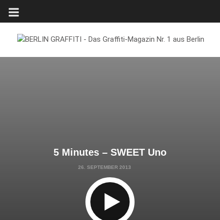
5 Minutes – SWEET Uno
26. SEPTEMBER 2013