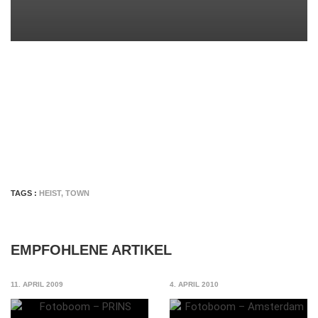
TAGS :
HEIST
,
TOWN
EMPFOHLENE ARTIKEL
11. APRIL 2009
4. APRIL 2010