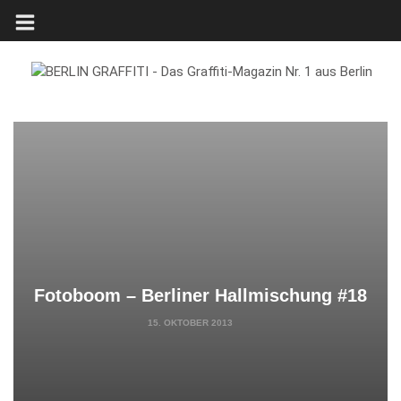
Fotoboom – Berliner Hallmischung #18
15. OKTOBER 2013