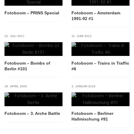
Fotoboom – PRINS Special
Fotoboom – Amsterdam
1991-92 #1
22. JULI 2017
11. JUNI 2013
Fotoboom – Bombs of
Fotoboom – Trains in Traffic
Berlin #101
#6
28. APRIL 2009
3. JANUAR 2018
Fotoboom – 3. Arche Battle
Fotoboom – Berliner
Hallmischung #91