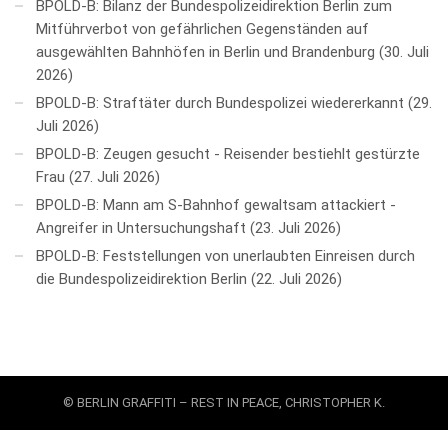
BPOLD-B: Bilanz der Bundespolizeidirektion Berlin zum
Mitführverbot von gefährlichen Gegenständen auf
ausgewählten Bahnhöfen in Berlin und Brandenburg
30. Juli
2026
BPOLD-B: Straftäter durch Bundespolizei wiedererkannt
29.
Juli 2026
BPOLD-B: Zeugen gesucht - Reisender bestiehlt gestürzte
Frau
27. Juli 2026
BPOLD-B: Mann am S-Bahnhof gewaltsam attackiert -
Angreifer in Untersuchungshaft
23. Juli 2026
BPOLD-B: Feststellungen von unerlaubten Einreisen durch
die Bundespolizeidirektion Berlin
22. Juli 2026
© BERLIN GRAFFITI – REST IN PEACE, CHRISTOPHER K.