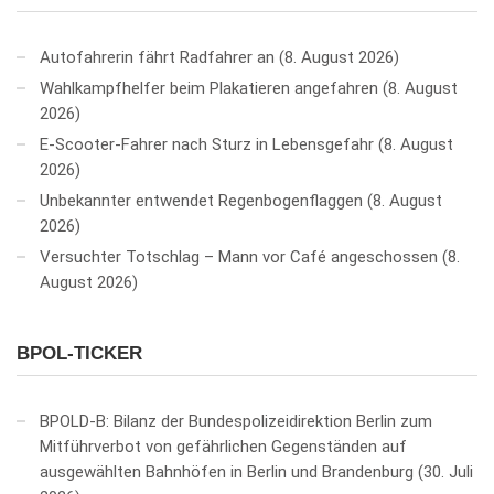
Autofahrerin fährt Radfahrer an
8. August 2026
Wahlkampfhelfer beim Plakatieren angefahren
8. August
2026
E-Scooter-Fahrer nach Sturz in Lebensgefahr
8. August
2026
Unbekannter entwendet Regenbogenflaggen
8. August
2026
Versuchter Totschlag – Mann vor Café angeschossen
8.
August 2026
BPOL-TICKER
BPOLD-B: Bilanz der Bundespolizeidirektion Berlin zum
Mitführverbot von gefährlichen Gegenständen auf
ausgewählten Bahnhöfen in Berlin und Brandenburg
30. Juli