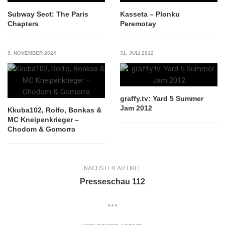
Subway Sect: The Paris
Kasseta – Plonku
Chapters
Peremotay
9. NOVEMBER 2024
31. JULI 2012
graffy.tv: Yard 5 Summer
Jam 2012
Kkuba102, Rolfo, Bonkas &
MC Kneipenkrieger –
Chodom & Gomorra
NÄCHSTER ARTIKEL
Presseschau 112