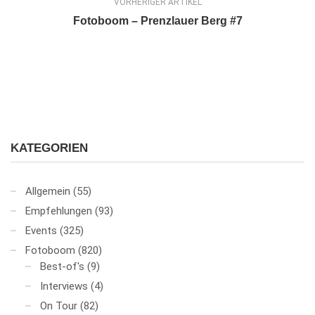
VORHERIGER ARTIKEL
Fotoboom – Prenzlauer Berg #7
KATEGORIEN
Allgemein
(55)
Empfehlungen
(93)
Events
(325)
Fotoboom
(820)
Best-of's
(9)
Interviews
(4)
On Tour
(82)