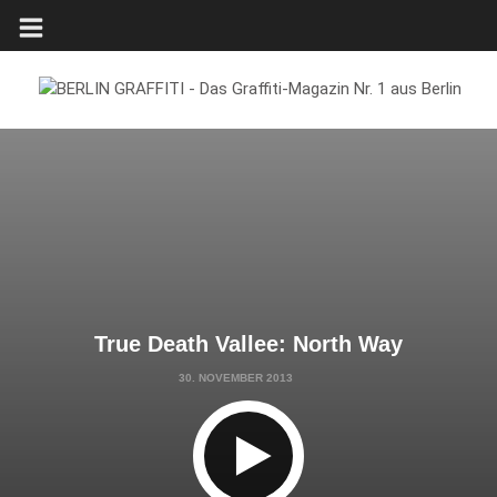
True Death Vallee: North Way
30. NOVEMBER 2013