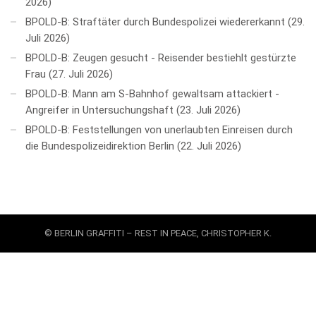
2026
BPOLD-B: Straftäter durch Bundespolizei wiedererkannt
29.
Juli 2026
BPOLD-B: Zeugen gesucht - Reisender bestiehlt gestürzte
Frau
27. Juli 2026
BPOLD-B: Mann am S-Bahnhof gewaltsam attackiert -
Angreifer in Untersuchungshaft
23. Juli 2026
BPOLD-B: Feststellungen von unerlaubten Einreisen durch
die Bundespolizeidirektion Berlin
22. Juli 2026
© BERLIN GRAFFITI – REST IN PEACE, CHRISTOPHER K.