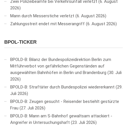
Zwei Polizeibeamte bei Verkehrsunfall verletzt
6. August
2026
Mann durch Messerstiche verletzt
6. August 2026
Zahlungsstreit endet mit Messerangriff
6. August 2026
BPOL-TICKER
BPOLD-B: Bilanz der Bundespolizeidirektion Berlin zum
Mitführverbot von gefährlichen Gegenständen auf
ausgewählten Bahnhöfen in Berlin und Brandenburg
30. Juli
2026
BPOLD-B: Straftäter durch Bundespolizei wiedererkannt
29.
Juli 2026
BPOLD-B: Zeugen gesucht - Reisender bestiehlt gestürzte
Frau
27. Juli 2026
BPOLD-B: Mann am S-Bahnhof gewaltsam attackiert -
Angreifer in Untersuchungshaft
23. Juli 2026