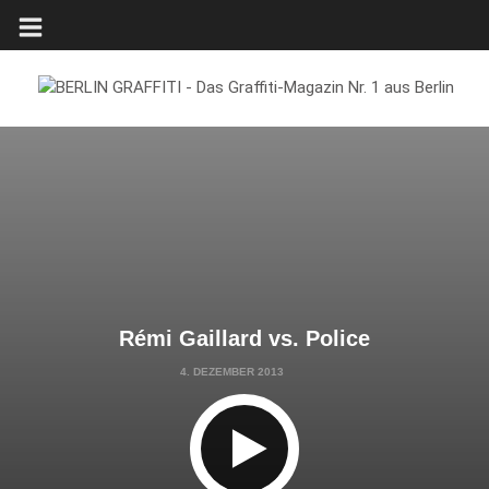
Rémi Gaillard vs. Police
4. DEZEMBER 2013