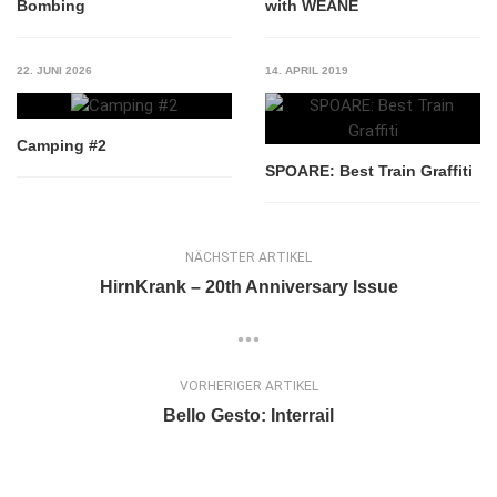
Bombing
with WEANE
22. JUNI 2026
14. APRIL 2019
Camping #2
SPOARE: Best Train Graffiti
NÄCHSTER ARTIKEL
HirnKrank – 20th Anniversary Issue
VORHERIGER ARTIKEL
Bello Gesto: Interrail