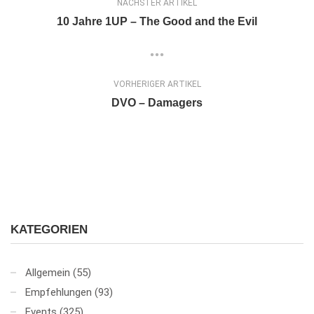
NÄCHSTER ARTIKEL
10 Jahre 1UP – The Good and the Evil
VORHERIGER ARTIKEL
DVO – Damagers
KATEGORIEN
Allgemein
(55)
Empfehlungen
(93)
Events
(325)