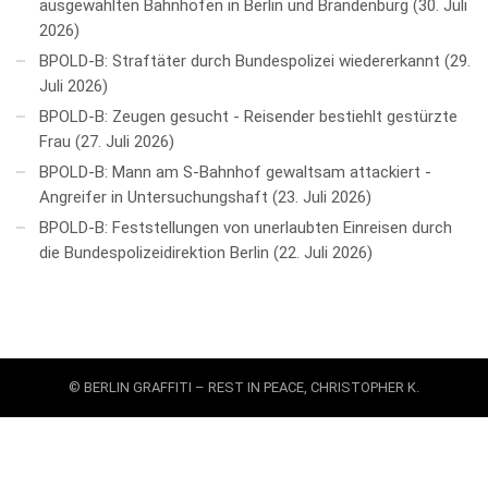
ausgewählten Bahnhöfen in Berlin und Brandenburg
30. Juli
2026
BPOLD-B: Straftäter durch Bundespolizei wiedererkannt
29.
Juli 2026
BPOLD-B: Zeugen gesucht - Reisender bestiehlt gestürzte
Frau
27. Juli 2026
BPOLD-B: Mann am S-Bahnhof gewaltsam attackiert -
Angreifer in Untersuchungshaft
23. Juli 2026
BPOLD-B: Feststellungen von unerlaubten Einreisen durch
die Bundespolizeidirektion Berlin
22. Juli 2026
© BERLIN GRAFFITI – REST IN PEACE, CHRISTOPHER K.