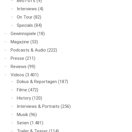
Best-of's
(9)
Interviews
(4)
On Tour
(82)
Specials
(84)
Gewinnspiele
(18)
Magazine
(53)
Podcasts & Audio
(222)
Presse
(211)
Reviews
(99)
Videos
(3.401)
Dokus & Reportagen
(187)
Filme
(472)
History
(120)
Interviews & Portraits
(256)
Musik
(96)
Serien
(1.481)
Trailer & Teaser
(114)