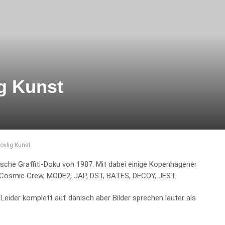
g Kunst
ovlig Kunst
nische Graffiti-Doku von 1987. Mit dabei einige Kopenhagener
, Cosmic Crew, MODE2, JAP, DST, BATES, DECOY, JEST.
 Leider komplett auf dänisch aber Bilder sprechen lauter als