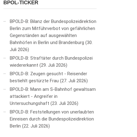
BPOL-TICKER
BPOLD-B: Bilanz der Bundespolizeidirektion
Berlin zum Mitführverbot von gefährlichen
Gegenständen auf ausgewählten
Bahnhöfen in Berlin und Brandenburg
30.
Juli 2026
BPOLD-B: Straftäter durch Bundespolizei
wiedererkannt
29. Juli 2026
BPOLD-B: Zeugen gesucht - Reisender
bestiehlt gestürzte Frau
27. Juli 2026
BPOLD-B: Mann am S-Bahnhof gewaltsam
attackiert - Angreifer in
Untersuchungshaft
23. Juli 2026
BPOLD-B: Feststellungen von unerlaubten
Einreisen durch die Bundespolizeidirektion
Berlin
22. Juli 2026