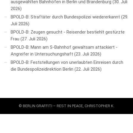
ausgewählten Bahnhöfen in Berlin und Brandenburg
30. Juli
2026
BPOLD-B: Straftäter durch Bundespolizei wiedererkannt
29.
Juli 2026
BPOLD-B: Zeugen gesucht - Reisender bestiehlt gestürzte
Frau
27. Juli 2026
BPOLD-B: Mann am S-Bahnhof gewaltsam attackiert -
Angreifer in Untersuchungshaft
23. Juli 2026
BPOLD-B: Feststellungen von unerlaubten Einreisen durch
die Bundespolizeidirektion Berlin
22. Juli 2026
© BERLIN GRAFFITI – REST IN PEACE, CHRISTOPHER K.