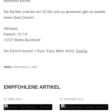
Buchholz Kirche.
Die Battles starten um 22 Uhr und zu gewinnen gibt es jeweils
einen Sixer Dosen!
Oktopus
Parkstr. 12-14
13127 Berlin-Buchholz
Der Eintritt kostet 1 Euro. Easy. Mehr Infos:
Vosifa
.
TAGS :
BUCHHOLZ
,
JAM
EMPFOHLENE ARTIKEL
13. MÄRZ 2010
19. OKTOBER 2012