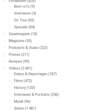
Fotoboom
(820)
Best-of's
(9)
Interviews
(4)
On Tour
(82)
Specials
(84)
Gewinnspiele
(18)
Magazine
(53)
Podcasts & Audio
(222)
Presse
(211)
Reviews
(99)
Videos
(3.401)
Dokus & Reportagen
(187)
Filme
(472)
History
(120)
Interviews & Portraits
(256)
Musik
(96)
Serien
(1.481)