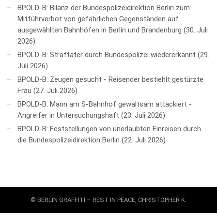
BPOLD-B: Bilanz der Bundespolizeidirektion Berlin zum
Mitführverbot von gefährlichen Gegenständen auf
ausgewählten Bahnhöfen in Berlin und Brandenburg
30. Juli
2026
BPOLD-B: Straftäter durch Bundespolizei wiedererkannt
29.
Juli 2026
BPOLD-B: Zeugen gesucht - Reisender bestiehlt gestürzte
Frau
27. Juli 2026
BPOLD-B: Mann am S-Bahnhof gewaltsam attackiert -
Angreifer in Untersuchungshaft
23. Juli 2026
BPOLD-B: Feststellungen von unerlaubten Einreisen durch
die Bundespolizeidirektion Berlin
22. Juli 2026
© BERLIN GRAFFITI – REST IN PEACE, CHRISTOPHER K.