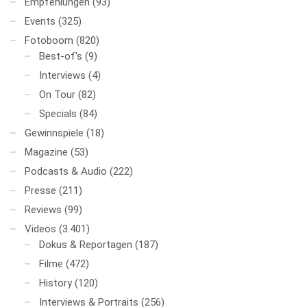
Empfehlungen
(93)
Events
(325)
Fotoboom
(820)
Best-of's
(9)
Interviews
(4)
On Tour
(82)
Specials
(84)
Gewinnspiele
(18)
Magazine
(53)
Podcasts & Audio
(222)
Presse
(211)
Reviews
(99)
Videos
(3.401)
Dokus & Reportagen
(187)
Filme
(472)
History
(120)
Interviews & Portraits
(256)