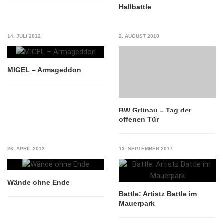
Hallbattle
14. JULI 2012
2. AUGUST 2010
MIGEL – Armageddon
BW Grünau – Tag der
offenen Tür
26. APRIL 2012
13. SEPTEMBER 2017
Wände ohne Ende
Battle: Artistz Battle im
Mauerpark