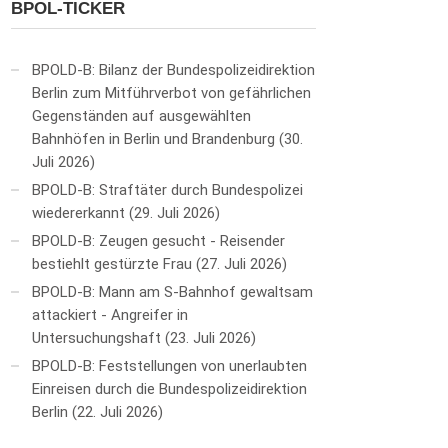
BPOL-TICKER
BPOLD-B: Bilanz der Bundespolizeidirektion
Berlin zum Mitführverbot von gefährlichen
Gegenständen auf ausgewählten
Bahnhöfen in Berlin und Brandenburg
30.
Juli 2026
BPOLD-B: Straftäter durch Bundespolizei
wiedererkannt
29. Juli 2026
BPOLD-B: Zeugen gesucht - Reisender
bestiehlt gestürzte Frau
27. Juli 2026
BPOLD-B: Mann am S-Bahnhof gewaltsam
attackiert - Angreifer in
Untersuchungshaft
23. Juli 2026
BPOLD-B: Feststellungen von unerlaubten
Einreisen durch die Bundespolizeidirektion
Berlin
22. Juli 2026