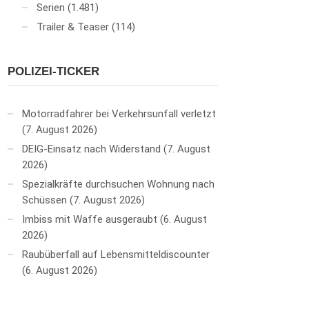
Serien
(1.481)
Trailer & Teaser
(114)
POLIZEI-TICKER
Motorradfahrer bei Verkehrsunfall verletzt
7. August 2026
DEIG-Einsatz nach Widerstand
7. August
2026
Spezialkräfte durchsuchen Wohnung nach
Schüssen
7. August 2026
Imbiss mit Waffe ausgeraubt
6. August
2026
Raubüberfall auf Lebensmitteldiscounter
6. August 2026