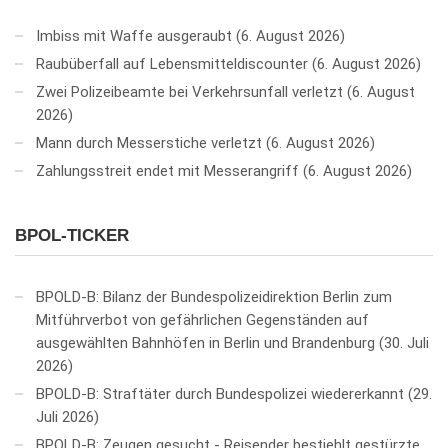
Imbiss mit Waffe ausgeraubt
6. August 2026
Raubüberfall auf Lebensmitteldiscounter
6. August 2026
Zwei Polizeibeamte bei Verkehrsunfall verletzt
6. August
2026
Mann durch Messerstiche verletzt
6. August 2026
Zahlungsstreit endet mit Messerangriff
6. August 2026
BPOL-TICKER
BPOLD-B: Bilanz der Bundespolizeidirektion Berlin zum
Mitführverbot von gefährlichen Gegenständen auf
ausgewählten Bahnhöfen in Berlin und Brandenburg
30. Juli
2026
BPOLD-B: Straftäter durch Bundespolizei wiedererkannt
29.
Juli 2026
BPOLD-B: Zeugen gesucht - Reisender bestiehlt gestürzte