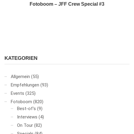
Fotoboom – JFF Crew Special #3
KATEGORIEN
Allgemein
(55)
Empfehlungen
(93)
Events
(325)
Fotoboom
(820)
Best-of's
(9)
Interviews
(4)
On Tour
(82)
Specials
(84)