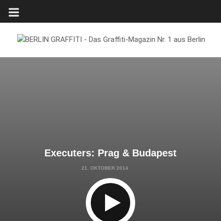
Executers: Prag & Budapest
21. OKTOBER 2014