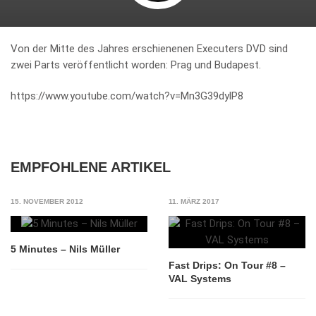
Von der Mitte des Jahres erschienenen Executers DVD sind
zwei Parts veröffentlicht worden: Prag und Budapest.
https://www.youtube.com/watch?v=Mn3G39dylP8
EMPFOHLENE ARTIKEL
15. NOVEMBER 2012
11. MÄRZ 2017
5 Minutes – Nils Müller
Fast Drips: On Tour #8 –
VAL Systems