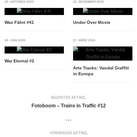
26. OKTOBER 2020
22. DEZEMBER 2022
Was Fährt #41
Under Over Movie
30. JUNI 2020
27. MÄRZ 2026
War Eternal #2
Arte Tracks: Vandal Graffiti
in Europa
NÄCHSTER ARTIKEL
Fotoboom – Trains in Traffic #12
VORHERIGER ARTIKEL