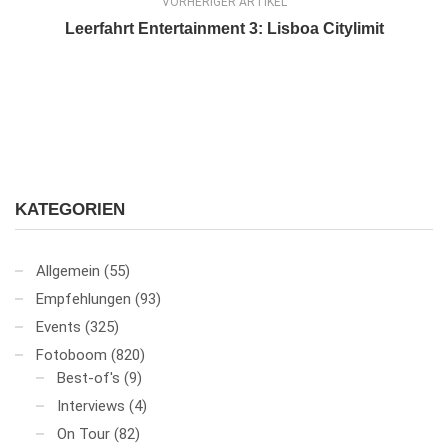
VORHERIGER ARTIKEL
Leerfahrt Entertainment 3: Lisboa Citylimit
KATEGORIEN
Allgemein
(55)
Empfehlungen
(93)
Events
(325)
Fotoboom
(820)
Best-of's
(9)
Interviews
(4)
On Tour
(82)