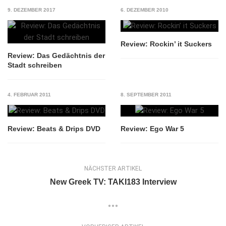
9. DEZEMBER 2017
6. DEZEMBER 2010
Review: Rockin’ it Suckers
Review: Das Gedächtnis der
Stadt schreiben
4. FEBRUAR 2011
8. SEPTEMBER 2011
Review: Beats & Drips DVD
Review: Ego War 5
NÄCHSTER ARTIKEL
New Greek TV: TAKI183 Interview