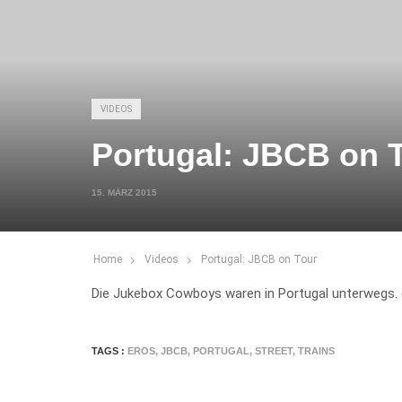
VIDEOS
Portugal: JBCB on 
15. MÄRZ 2015
Home
Videos
Portugal: JBCB on Tour
Die Jukebox Cowboys waren in Portugal unterwegs. 
TAGS :
EROS
,
JBCB
,
PORTUGAL
,
STREET
,
TRAINS