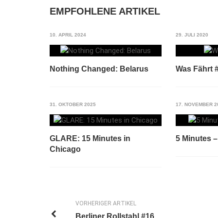
EMPFOHLENE ARTIKEL
10. APRIL 2024
29. JULI 2020
Nothing Changed: Belarus
Was Fährt 
31. OKTOBER 2025
17. NOVEMBER 2
GLARE: 15 Minutes in
5 Minutes
Chicago
VORHERIGER ARTIKEL
Berliner Rollstahl #16