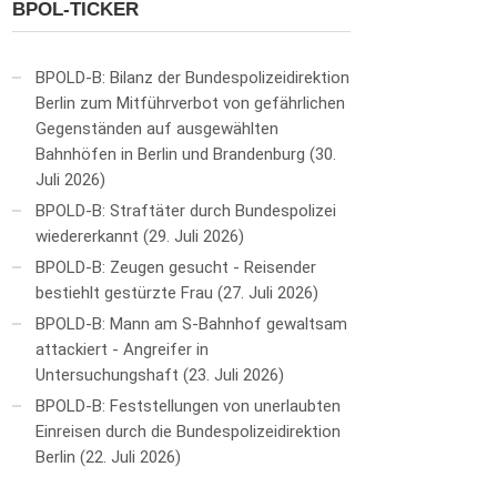
BPOL-TICKER
BPOLD-B: Bilanz der Bundespolizeidirektion
Berlin zum Mitführverbot von gefährlichen
Gegenständen auf ausgewählten
Bahnhöfen in Berlin und Brandenburg
30.
Juli 2026
BPOLD-B: Straftäter durch Bundespolizei
wiedererkannt
29. Juli 2026
BPOLD-B: Zeugen gesucht - Reisender
bestiehlt gestürzte Frau
27. Juli 2026
BPOLD-B: Mann am S-Bahnhof gewaltsam
attackiert - Angreifer in
Untersuchungshaft
23. Juli 2026
BPOLD-B: Feststellungen von unerlaubten
Einreisen durch die Bundespolizeidirektion
Berlin
22. Juli 2026