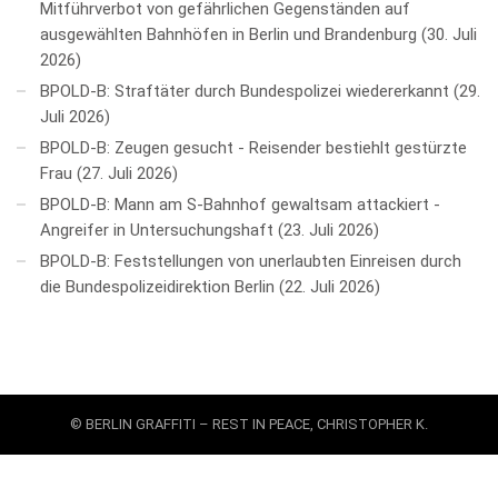
Mitführverbot von gefährlichen Gegenständen auf
ausgewählten Bahnhöfen in Berlin und Brandenburg
30. Juli
2026
BPOLD-B: Straftäter durch Bundespolizei wiedererkannt
29.
Juli 2026
BPOLD-B: Zeugen gesucht - Reisender bestiehlt gestürzte
Frau
27. Juli 2026
BPOLD-B: Mann am S-Bahnhof gewaltsam attackiert -
Angreifer in Untersuchungshaft
23. Juli 2026
BPOLD-B: Feststellungen von unerlaubten Einreisen durch
die Bundespolizeidirektion Berlin
22. Juli 2026
© BERLIN GRAFFITI – REST IN PEACE, CHRISTOPHER K.