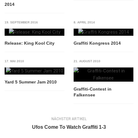
2014
19. SEPTEMBER 2016
8. APRIL 2014
Release: King Kool City
Graffiti Kongress 2014
17. MAI 2010
21. AUGUST 2010
Yard 5 Summer Jam 2010
Graffiti-Contest in
Falkensee
NÄCHSTER ARTIKEL
Ufos Come To Watch Graffiti 1-3