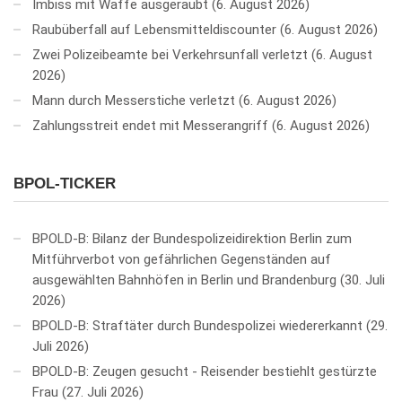
Imbiss mit Waffe ausgeraubt
6. August 2026
Raubüberfall auf Lebensmitteldiscounter
6. August 2026
Zwei Polizeibeamte bei Verkehrsunfall verletzt
6. August
2026
Mann durch Messerstiche verletzt
6. August 2026
Zahlungsstreit endet mit Messerangriff
6. August 2026
BPOL-TICKER
BPOLD-B: Bilanz der Bundespolizeidirektion Berlin zum
Mitführverbot von gefährlichen Gegenständen auf
ausgewählten Bahnhöfen in Berlin und Brandenburg
30. Juli
2026
BPOLD-B: Straftäter durch Bundespolizei wiedererkannt
29.
Juli 2026
BPOLD-B: Zeugen gesucht - Reisender bestiehlt gestürzte
Frau
27. Juli 2026