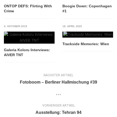
ONTOP DEFS: Flirting With
Boogie Down: Copenhagen
Crime
#1
4. OKTOBER 2019
18. APRIL 2020
Trackside Memories: Wien
Galeria Koloru Interviews:
AIVER TNT
NÄCHSTER ARTIKEL
Fotoboom – Berliner Hallmischung #39
VORHERIGER ARTIKEL
Ausstellung: Tehran 94