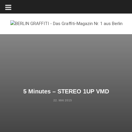
5 Minutes – STEREO 1UP VMD
22. MAI 2015