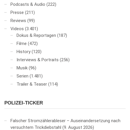
Podcasts & Audio
(222)
Presse
(211)
Reviews
(99)
Videos
(3.401)
Dokus & Reportagen
(187)
Filme
(472)
History
(120)
Interviews & Portraits
(256)
Musik
(96)
Serien
(1.481)
Trailer & Teaser
(114)
POLIZEI-TICKER
Falscher Stromzählerableser – Auseinandersetzung nach
versuchtem Trickdiebstahl
9. August 2026