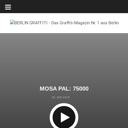
MOSA PAL: 75000
26. MAI 2015