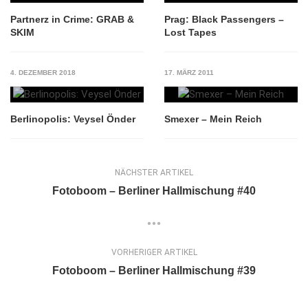
Partnerz in Crime: GRAB &
Prag: Black Passengers –
SKIM
Lost Tapes
4. DEZEMBER 2018
17. MÄRZ 2011
Berlinopolis: Veysel Önder
Smexer – Mein Reich
NÄCHSTER ARTIKEL
Fotoboom – Berliner Hallmischung #40
VORHERIGER ARTIKEL
Fotoboom – Berliner Hallmischung #39