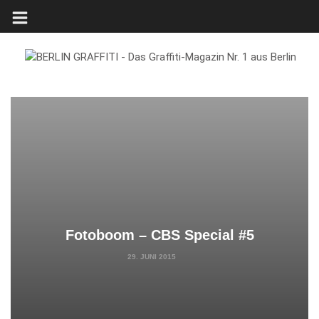
Fotoboom – CBS Special #5
29. JUNI 2015