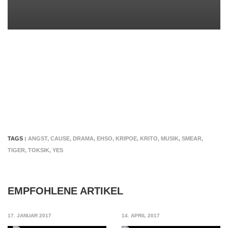
TAGS :
ANGST
,
CAUSE
,
DRAMA
,
EHSO
,
KRIPOE
,
KRITO
,
MUSIK
,
SMEAR
,
TIGER
,
TOKSIK
,
YES
EMPFOHLENE ARTIKEL
17. JANUAR 2017
14. APRIL 2017