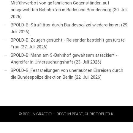
Mitführverbot von gefährlichen Gegenständen auf
ausgewählten Bahnhöfen in Berlin und Brandenburg
30. Juli
2026
BPOLD-B: Straftäter durch Bundespolizei wiedererkannt
29.
Juli 2026
BPOLD-B: Zeugen gesucht - Reisender bestiehlt gestürzte
Frau
27. Juli 2026
BPOLD-B: Mann am S-Bahnhof gewaltsam attackiert -
Angreifer in Untersuchungshaft
23. Juli 2026
BPOLD-B: Feststellungen von unerlaubten Einreisen durch
die Bundespolizeidirektion Berlin
22. Juli 2026
© BERLIN GRAFFITI – REST IN PEACE, CHRISTOPHER K.