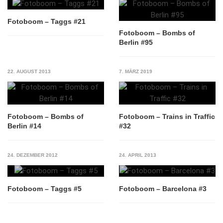
Fotoboom – Taggs #21
Fotoboom – Bombs of
Berlin #95
22. AUGUST 2013
7. MÄRZ 2019
Fotoboom – Bombs of
Fotoboom – Trains in Traffic
Berlin #14
#32
24. DEZEMBER 2012
24. APRIL 2013
Fotoboom – Taggs #5
Fotoboom – Barcelona #3