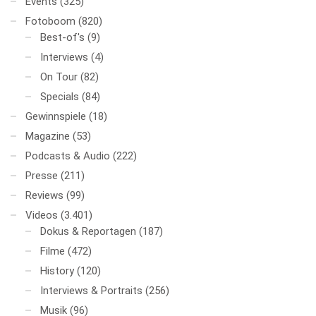
Events
(325)
Fotoboom
(820)
Best-of's
(9)
Interviews
(4)
On Tour
(82)
Specials
(84)
Gewinnspiele
(18)
Magazine
(53)
Podcasts & Audio
(222)
Presse
(211)
Reviews
(99)
Videos
(3.401)
Dokus & Reportagen
(187)
Filme
(472)
History
(120)
Interviews & Portraits
(256)
Musik
(96)