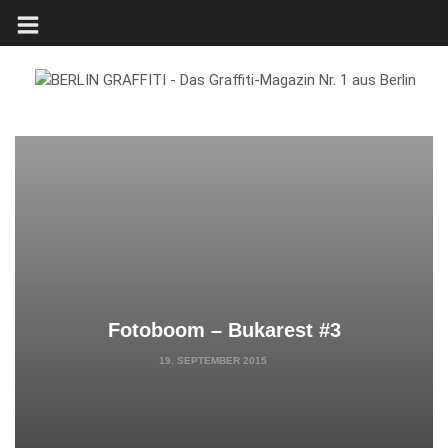
Fotoboom – Bukarest #3
19. SEPTEMBER 2015