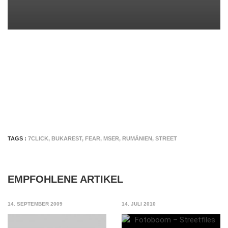
TAGS :
7CLICK
,
BUKAREST
,
FEAR
,
MSER
,
RUMÄNIEN
,
STREET
EMPFOHLENE ARTIKEL
14. SEPTEMBER 2009
14. JULI 2010