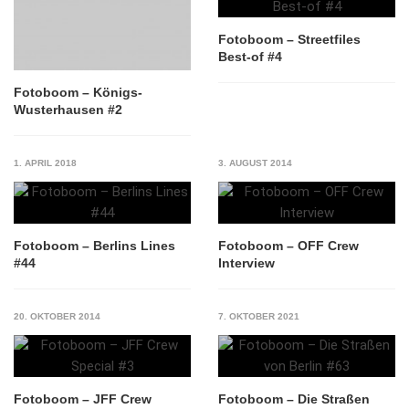
Fotoboom – Streetfiles
Best-of #4
Fotoboom – Königs-
Wusterhausen #2
1. APRIL 2018
3. AUGUST 2014
Fotoboom – Berlins Lines
Fotoboom – OFF Crew
#44
Interview
20. OKTOBER 2014
7. OKTOBER 2021
Fotoboom – JFF Crew
Fotoboom – Die Straßen