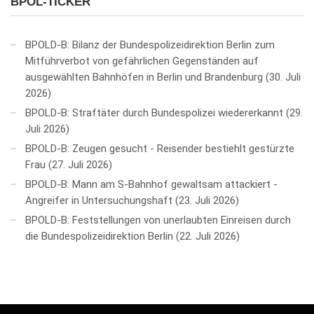
BPOL-TICKER
BPOLD-B: Bilanz der Bundespolizeidirektion Berlin zum
Mitführverbot von gefährlichen Gegenständen auf
ausgewählten Bahnhöfen in Berlin und Brandenburg
30. Juli
2026
BPOLD-B: Straftäter durch Bundespolizei wiedererkannt
29.
Juli 2026
BPOLD-B: Zeugen gesucht - Reisender bestiehlt gestürzte
Frau
27. Juli 2026
BPOLD-B: Mann am S-Bahnhof gewaltsam attackiert -
Angreifer in Untersuchungshaft
23. Juli 2026
BPOLD-B: Feststellungen von unerlaubten Einreisen durch
die Bundespolizeidirektion Berlin
22. Juli 2026