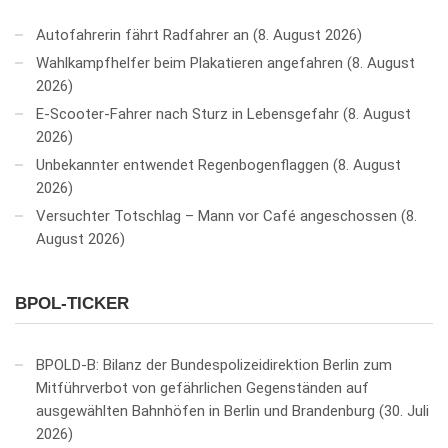
Autofahrerin fährt Radfahrer an
8. August 2026
Wahlkampfhelfer beim Plakatieren angefahren
8. August
2026
E-Scooter-Fahrer nach Sturz in Lebensgefahr
8. August
2026
Unbekannter entwendet Regenbogenflaggen
8. August
2026
Versuchter Totschlag – Mann vor Café angeschossen
8.
August 2026
BPOL-TICKER
BPOLD-B: Bilanz der Bundespolizeidirektion Berlin zum
Mitführverbot von gefährlichen Gegenständen auf
ausgewählten Bahnhöfen in Berlin und Brandenburg
30. Juli
2026