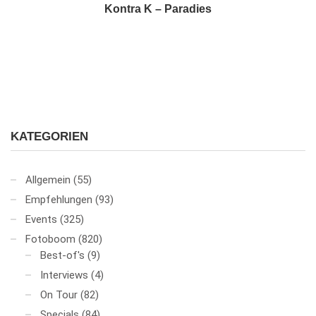
Kontra K – Paradies
KATEGORIEN
Allgemein
(55)
Empfehlungen
(93)
Events
(325)
Fotoboom
(820)
Best-of's
(9)
Interviews
(4)
On Tour
(82)
Specials
(84)