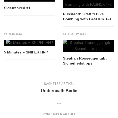
Sidetracked #1
Russland: Graffiti Bike
Bombing with PASHOK 1-3
17. JUNI 2026
16. AUGUST 2013
5 Minutes – SNIPER HNP
Stephan Rossegger gibt
Sicherheitstipps
NÄCHSTER ARTIKEL
Underneath Berlin
VORHERIGER ARTIKEL