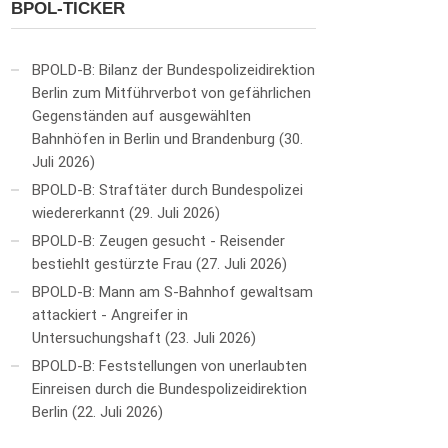
BPOL-TICKER
BPOLD-B: Bilanz der Bundespolizeidirektion
Berlin zum Mitführverbot von gefährlichen
Gegenständen auf ausgewählten
Bahnhöfen in Berlin und Brandenburg
30.
Juli 2026
BPOLD-B: Straftäter durch Bundespolizei
wiedererkannt
29. Juli 2026
BPOLD-B: Zeugen gesucht - Reisender
bestiehlt gestürzte Frau
27. Juli 2026
BPOLD-B: Mann am S-Bahnhof gewaltsam
attackiert - Angreifer in
Untersuchungshaft
23. Juli 2026
BPOLD-B: Feststellungen von unerlaubten
Einreisen durch die Bundespolizeidirektion
Berlin
22. Juli 2026