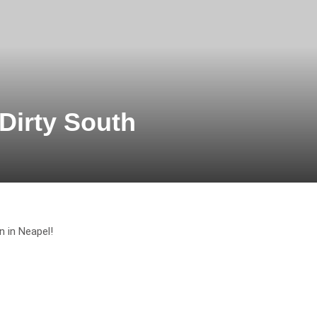
Dirty South
n in Neapel!