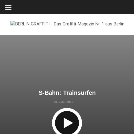
S-Bahn: Trainsurfen
25. JULI 2016