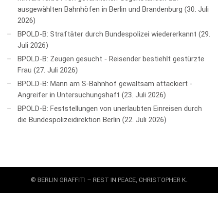
ausgewählten Bahnhöfen in Berlin und Brandenburg
30. Juli
2026
BPOLD-B: Straftäter durch Bundespolizei wiedererkannt
29.
Juli 2026
BPOLD-B: Zeugen gesucht - Reisender bestiehlt gestürzte
Frau
27. Juli 2026
BPOLD-B: Mann am S-Bahnhof gewaltsam attackiert -
Angreifer in Untersuchungshaft
23. Juli 2026
BPOLD-B: Feststellungen von unerlaubten Einreisen durch
die Bundespolizeidirektion Berlin
22. Juli 2026
© BERLIN GRAFFITI – REST IN PEACE, CHRISTOPHER K.