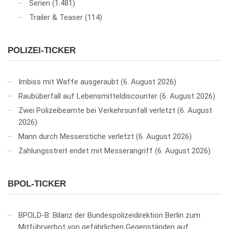
Serien
(1.481)
Trailer & Teaser
(114)
POLIZEI-TICKER
Imbiss mit Waffe ausgeraubt
6. August 2026
Raubüberfall auf Lebensmitteldiscounter
6. August 2026
Zwei Polizeibeamte bei Verkehrsunfall verletzt
6. August
2026
Mann durch Messerstiche verletzt
6. August 2026
Zahlungsstreit endet mit Messerangriff
6. August 2026
BPOL-TICKER
BPOLD-B: Bilanz der Bundespolizeidirektion Berlin zum
Mitführverbot von gefährlichen Gegenständen auf