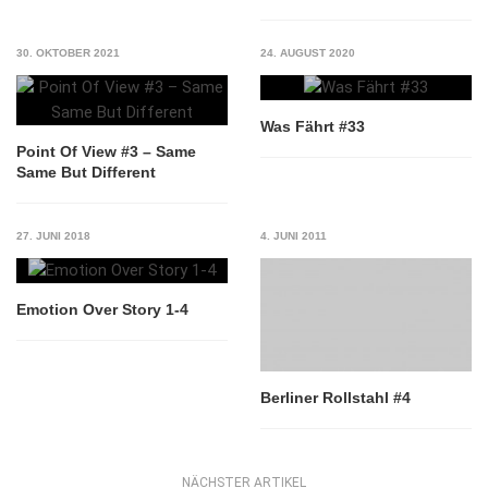
30. OKTOBER 2021
24. AUGUST 2020
Was Fährt #33
Point Of View #3 – Same
Same But Different
27. JUNI 2018
4. JUNI 2011
Emotion Over Story 1-4
Berliner Rollstahl #4
NÄCHSTER ARTIKEL