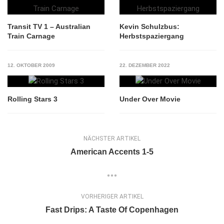
Transit TV 1 – Australian
Kevin Schulzbus:
Train Carnage
Herbstspaziergang
12. OKTOBER 2009
22. DEZEMBER 2022
Rolling Stars 3
Under Over Movie
NÄCHSTER ARTIKEL
American Accents 1-5
VORHERIGER ARTIKEL
Fast Drips: A Taste Of Copenhagen