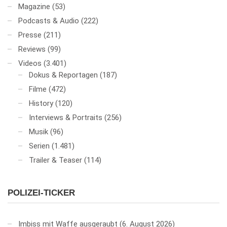
Magazine
(53)
Podcasts & Audio
(222)
Presse
(211)
Reviews
(99)
Videos
(3.401)
Dokus & Reportagen
(187)
Filme
(472)
History
(120)
Interviews & Portraits
(256)
Musik
(96)
Serien
(1.481)
Trailer & Teaser
(114)
POLIZEI-TICKER
Imbiss mit Waffe ausgeraubt
6. August 2026