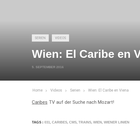
SERIEN
VIDEOS
Wien: El Caribe en 
5. SEPTEMBER 2016
Home
Videos
Serien
Wien: El Caribe en Viena
Caribes
TV auf der Suche nach Mozart!
TAGS :
031
,
CARIBES
,
CMS
,
TRAINS
,
WIEN
,
WIENER LINIEN