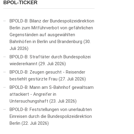
BPOL-TICKER
BPOLD-B: Bilanz der Bundespolizeidirektion
Berlin zum Mitführverbot von gefährlichen
Gegenständen auf ausgewählten
Bahnhöfen in Berlin und Brandenburg
30.
Juli 2026
BPOLD-B: Straftäter durch Bundespolizei
wiedererkannt
29. Juli 2026
BPOLD-B: Zeugen gesucht - Reisender
bestiehlt gestürzte Frau
27. Juli 2026
BPOLD-B: Mann am S-Bahnhof gewaltsam
attackiert - Angreifer in
Untersuchungshaft
23. Juli 2026
BPOLD-B: Feststellungen von unerlaubten
Einreisen durch die Bundespolizeidirektion
Berlin
22. Juli 2026