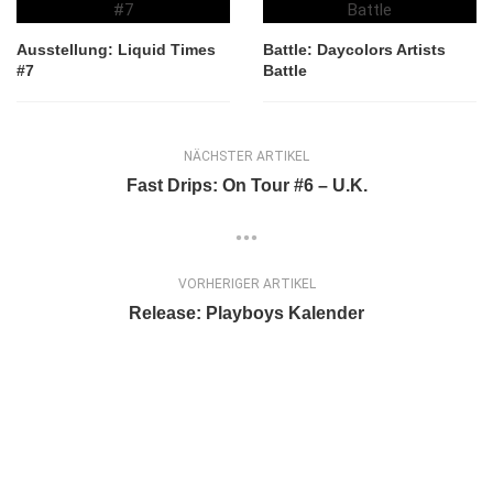
Ausstellung: Liquid Times
Battle: Daycolors Artists
#7
Battle
NÄCHSTER ARTIKEL
Fast Drips: On Tour #6 – U.K.
VORHERIGER ARTIKEL
Release: Playboys Kalender