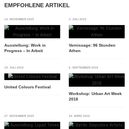
EMPFOHLENE ARTIKEL
14. NOVEMBER 2025
3. JULI 2023
Ausstellung: Work in
Vernissage: 96 Stunden
Progress – In Arbeit
Athen
19. JULI 2010
6. SEPTEMBER 2018
United Colours Festival
Workshop: Urban Art Week
2018
27. NOVEMBER 2025
10. MÄRZ 2016