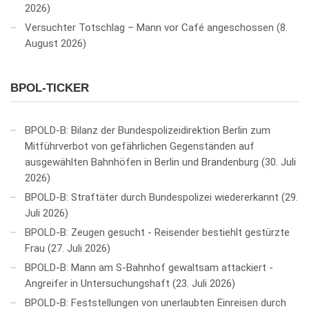
2026
Versuchter Totschlag – Mann vor Café angeschossen
8.
August 2026
BPOL-TICKER
BPOLD-B: Bilanz der Bundespolizeidirektion Berlin zum
Mitführverbot von gefährlichen Gegenständen auf
ausgewählten Bahnhöfen in Berlin und Brandenburg
30. Juli
2026
BPOLD-B: Straftäter durch Bundespolizei wiedererkannt
29.
Juli 2026
BPOLD-B: Zeugen gesucht - Reisender bestiehlt gestürzte
Frau
27. Juli 2026
BPOLD-B: Mann am S-Bahnhof gewaltsam attackiert -
Angreifer in Untersuchungshaft
23. Juli 2026
BPOLD-B: Feststellungen von unerlaubten Einreisen durch