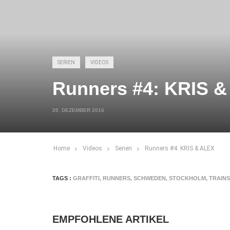
SERIEN
VIDEOS
Runners #4: KRIS 
20. DEZEMBER 2016
Home
Videos
Serien
Runners #4: KRIS & ALEX
TAGS :
GRAFFITI
,
RUNNERS
,
SCHWEDEN
,
STOCKHOLM
,
TRAINS
EMPFOHLENE ARTIKEL