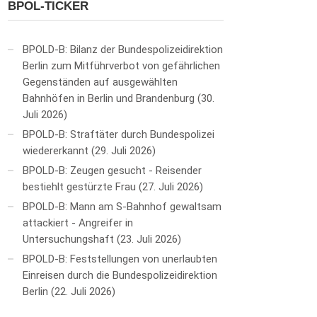
BPOL-TICKER
BPOLD-B: Bilanz der Bundespolizeidirektion
Berlin zum Mitführverbot von gefährlichen
Gegenständen auf ausgewählten
Bahnhöfen in Berlin und Brandenburg
30.
Juli 2026
BPOLD-B: Straftäter durch Bundespolizei
wiedererkannt
29. Juli 2026
BPOLD-B: Zeugen gesucht - Reisender
bestiehlt gestürzte Frau
27. Juli 2026
BPOLD-B: Mann am S-Bahnhof gewaltsam
attackiert - Angreifer in
Untersuchungshaft
23. Juli 2026
BPOLD-B: Feststellungen von unerlaubten
Einreisen durch die Bundespolizeidirektion
Berlin
22. Juli 2026