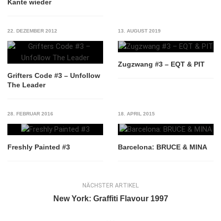
Kante wieder
22. DEZEMBER 2012
13. AUGUST 2019
Zugzwang #3 – EQT & PIT
Grifters Code #3 – Unfollow
The Leader
28. FEBRUAR 2016
18. APRIL 2015
Freshly Painted #3
Barcelona: BRUCE & MINA
NÄCHSTER ARTIKEL
New York: Graffiti Flavour 1997