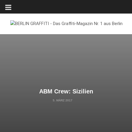
ABM Crew: Sizilien
5. MÄRZ 2017