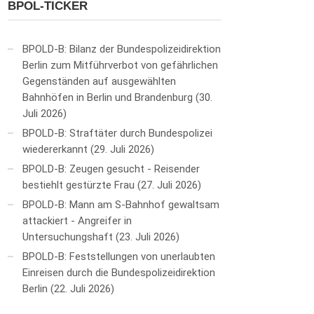
BPOL-TICKER
BPOLD-B: Bilanz der Bundespolizeidirektion
Berlin zum Mitführverbot von gefährlichen
Gegenständen auf ausgewählten
Bahnhöfen in Berlin und Brandenburg
30.
Juli 2026
BPOLD-B: Straftäter durch Bundespolizei
wiedererkannt
29. Juli 2026
BPOLD-B: Zeugen gesucht - Reisender
bestiehlt gestürzte Frau
27. Juli 2026
BPOLD-B: Mann am S-Bahnhof gewaltsam
attackiert - Angreifer in
Untersuchungshaft
23. Juli 2026
BPOLD-B: Feststellungen von unerlaubten
Einreisen durch die Bundespolizeidirektion
Berlin
22. Juli 2026