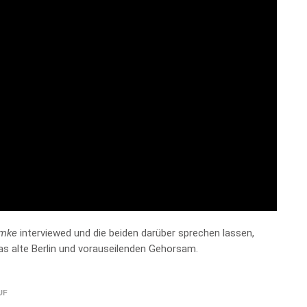
rmke
interviewed und die beiden darüber sprechen lassen,
s alte Berlin und vorauseilenden Gehorsam.
UF