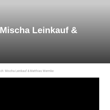
 Mischa Leinkauf &
ch: Mischa Leinkauf & Matthias Wermke