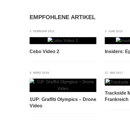
EMPFOHLENE ARTIKEL
2. FEBRUAR 2011
3. JUNI 2015
Cebo Video 2
Insiders: E
3. MÄRZ 2018
27. MAI 2017
Trackside 
Frankreich
1UP: Graffiti Olympics – Drone
Video