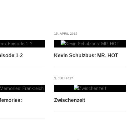
15. APRIL 2015
pisode 1-2
Kevin Schulzbus: MR. HOT
3. JULI 2017
Memories:
Zwischenzeit