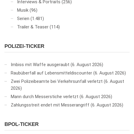
Interviews & Portraits
(256)
Musik
(96)
Serien
(1.481)
Trailer & Teaser
(114)
POLIZEI-TICKER
Imbiss mit Waffe ausgeraubt
6. August 2026
Raubüberfall auf Lebensmitteldiscounter
6. August 2026
Zwei Polizeibeamte bei Verkehrsunfall verletzt
6. August
2026
Mann durch Messerstiche verletzt
6. August 2026
Zahlungsstreit endet mit Messerangriff
6. August 2026
BPOL-TICKER