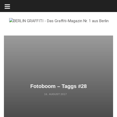
Fotoboom – Taggs #28
16. AUGUST 2017