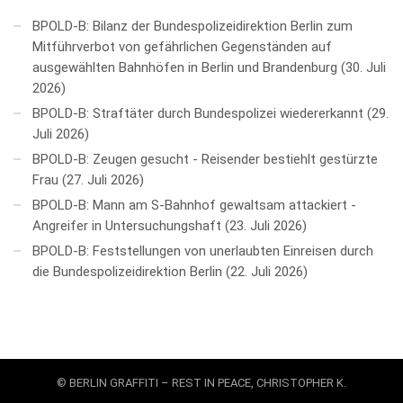
BPOLD-B: Bilanz der Bundespolizeidirektion Berlin zum
Mitführverbot von gefährlichen Gegenständen auf
ausgewählten Bahnhöfen in Berlin und Brandenburg
30. Juli
2026
BPOLD-B: Straftäter durch Bundespolizei wiedererkannt
29.
Juli 2026
BPOLD-B: Zeugen gesucht - Reisender bestiehlt gestürzte
Frau
27. Juli 2026
BPOLD-B: Mann am S-Bahnhof gewaltsam attackiert -
Angreifer in Untersuchungshaft
23. Juli 2026
BPOLD-B: Feststellungen von unerlaubten Einreisen durch
die Bundespolizeidirektion Berlin
22. Juli 2026
© BERLIN GRAFFITI – REST IN PEACE, CHRISTOPHER K.