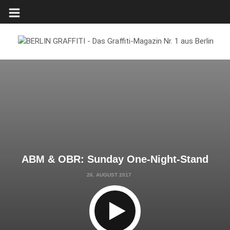
ABM & OBR: Sunday One-Night-Stand
26. AUGUST 2017