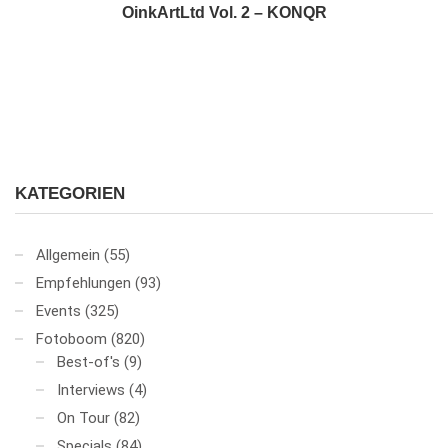
OinkArtLtd Vol. 2 – KONQR
KATEGORIEN
Allgemein
(55)
Empfehlungen
(93)
Events
(325)
Fotoboom
(820)
Best-of's
(9)
Interviews
(4)
On Tour
(82)
Specials
(84)