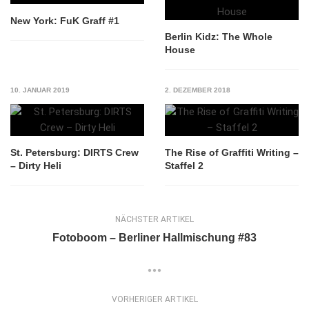
New York: FuK Graff #1
Berlin Kidz: The Whole
House
10. JANUAR 2019
2. DEZEMBER 2018
St. Petersburg: DIRTS Crew
The Rise of Graffiti Writing –
– Dirty Heli
Staffel 2
NÄCHSTER ARTIKEL
Fotoboom – Berliner Hallmischung #83
VORHERIGER ARTIKEL