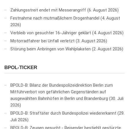
Zahlungsstreit endet mit Messerangriff
6. August 2026
Festnahme nach mutmaßlichem Drogenhandel
4. August
2026
Verbleib von gesuchter 16-Jähriger geklärt
4. August 2026
Motorradfahrer bei Unfall verletzt
3. August 2026
Störung beim Anbringen von Wahlplakaten
2. August 2026
BPOL-TICKER
BPOLD-B: Bilanz der Bundespolizeidirektion Berlin zum
Mitführverbot von gefährlichen Gegenständen auf
ausgewählten Bahnhöfen in Berlin und Brandenburg
30. Juli
2026
BPOLD-B: Straftäter durch Bundespolizei wiedererkannt
29.
Juli 2026
BPOLD-B: Zeugen gesucht - Reisender bestiehlt gestürzte