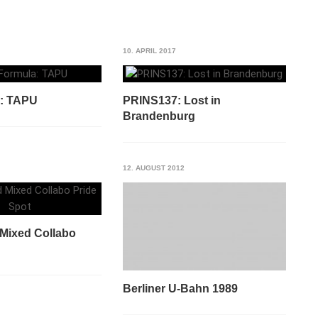
10. APRIL 2017
: TAPU
PRINS137: Lost in
Brandenburg
12. AUGUST 2012
Mixed Collabo
Berliner U-Bahn 1989