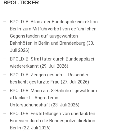
BPOL-TICKER
BPOLD-B: Bilanz der Bundespolizeidirektion
Berlin zum Mitführverbot von gefährlichen
Gegenständen auf ausgewählten
Bahnhöfen in Berlin und Brandenburg
30.
Juli 2026
BPOLD-B: Straftäter durch Bundespolizei
wiedererkannt
29. Juli 2026
BPOLD-B: Zeugen gesucht - Reisender
bestiehlt gestürzte Frau
27. Juli 2026
BPOLD-B: Mann am S-Bahnhof gewaltsam
attackiert - Angreifer in
Untersuchungshaft
23. Juli 2026
BPOLD-B: Feststellungen von unerlaubten
Einreisen durch die Bundespolizeidirektion
Berlin
22. Juli 2026