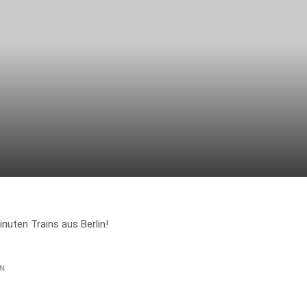
nuten Trains aus Berlin!
N