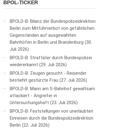
BPOL-TICKER
BPOLD-B: Bilanz der Bundespolizeidirektion
Berlin zum Mitführverbot von gefährlichen
Gegenständen auf ausgewählten
Bahnhöfen in Berlin und Brandenburg
30.
Juli 2026
BPOLD-B: Straftäter durch Bundespolizei
wiedererkannt
29. Juli 2026
BPOLD-B: Zeugen gesucht - Reisender
bestiehlt gestürzte Frau
27. Juli 2026
BPOLD-B: Mann am S-Bahnhof gewaltsam
attackiert - Angreifer in
Untersuchungshaft
23. Juli 2026
BPOLD-B: Feststellungen von unerlaubten
Einreisen durch die Bundespolizeidirektion
Berlin
22. Juli 2026