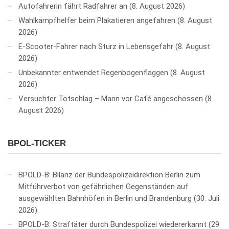
Autofahrerin fährt Radfahrer an
8. August 2026
Wahlkampfhelfer beim Plakatieren angefahren
8. August
2026
E-Scooter-Fahrer nach Sturz in Lebensgefahr
8. August
2026
Unbekannter entwendet Regenbogenflaggen
8. August
2026
Versuchter Totschlag – Mann vor Café angeschossen
8.
August 2026
BPOL-TICKER
BPOLD-B: Bilanz der Bundespolizeidirektion Berlin zum
Mitführverbot von gefährlichen Gegenständen auf
ausgewählten Bahnhöfen in Berlin und Brandenburg
30. Juli
2026
BPOLD-B: Straftäter durch Bundespolizei wiedererkannt
29.