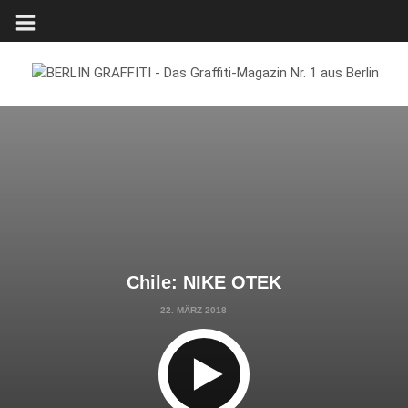
Chile: NIKE OTEK
22. MÄRZ 2018