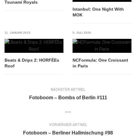
Tsunami Royals
Istanbul: One Night With
MOK
11. JANUAR 2015
5. JULI 2026
Beats & Drips 2: HORFÉEs
NCFormula: One Croissant
Roof
in Paris
NÄCHSTER ARTIKEL
Fotoboom – Bombs of Berlin #111
VORHERIGER ARTIKEL
Fotoboom – Berliner Hallmischung #98