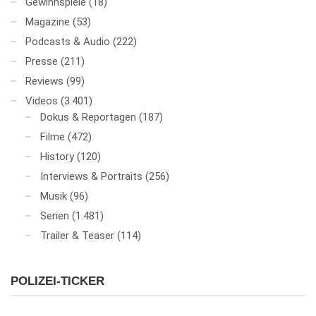
Gewinnspiele
(18)
Magazine
(53)
Podcasts & Audio
(222)
Presse
(211)
Reviews
(99)
Videos
(3.401)
Dokus & Reportagen
(187)
Filme
(472)
History
(120)
Interviews & Portraits
(256)
Musik
(96)
Serien
(1.481)
Trailer & Teaser
(114)
POLIZEI-TICKER