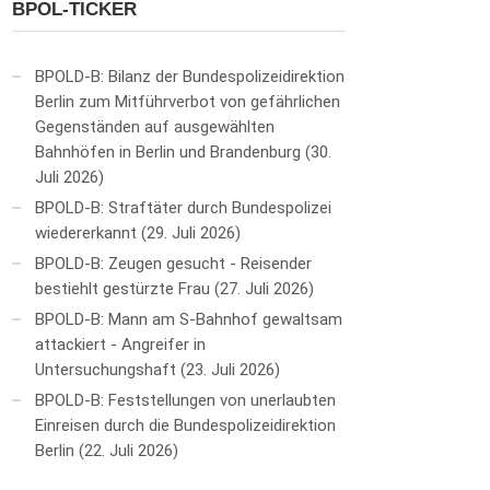
BPOL-TICKER
BPOLD-B: Bilanz der Bundespolizeidirektion
Berlin zum Mitführverbot von gefährlichen
Gegenständen auf ausgewählten
Bahnhöfen in Berlin und Brandenburg
30.
Juli 2026
BPOLD-B: Straftäter durch Bundespolizei
wiedererkannt
29. Juli 2026
BPOLD-B: Zeugen gesucht - Reisender
bestiehlt gestürzte Frau
27. Juli 2026
BPOLD-B: Mann am S-Bahnhof gewaltsam
attackiert - Angreifer in
Untersuchungshaft
23. Juli 2026
BPOLD-B: Feststellungen von unerlaubten
Einreisen durch die Bundespolizeidirektion
Berlin
22. Juli 2026