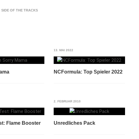
SIDE OF THE TRACKS
13. MAI 2022
Mama
NCFormula: Top Spieler 2022
2. FEBRUAR 2010
st: Flame Booster
Unredliches Pack