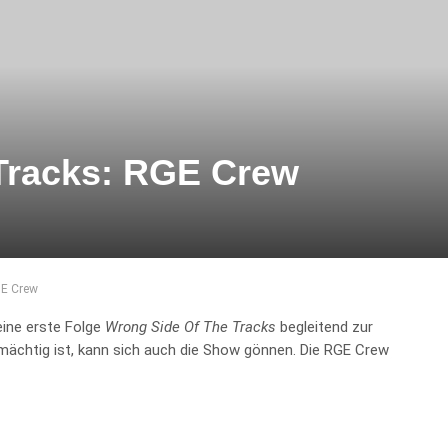
Tracks: RGE Crew
GE Crew
ine erste Folge
Wrong Side Of The Tracks
begleitend zur
ächtig ist, kann sich auch die Show gönnen. Die RGE Crew