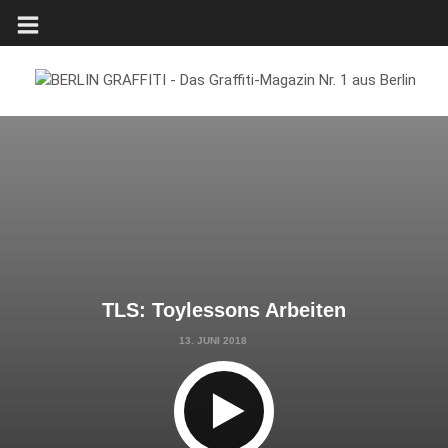
TLS: Toylessons Arbeiten
13. JUNI 2018