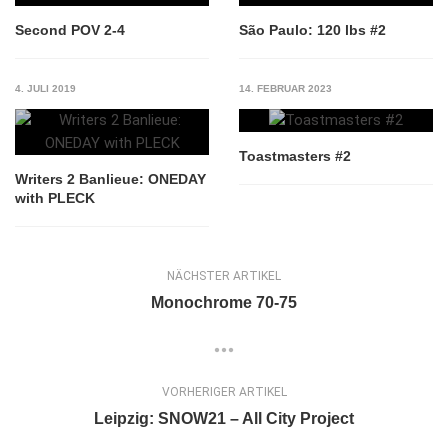
Second POV 2-4
São Paulo: 120 lbs #2
4. JULI 2019
14. FEBRUAR 2023
Toastmasters #2
Writers 2 Banlieue: ONEDAY
with PLECK
NÄCHSTER ARTIKEL
Monochrome 70-75
VORHERIGER ARTIKEL
Leipzig: SNOW21 – All City Project