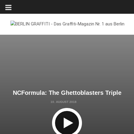
NCFormula: The Ghettoblasters Triple
10. AUGUST 2018