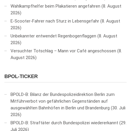
Wahlkampfhelfer beim Plakatieren angefahren
8. August
2026
E-Scooter-Fahrer nach Sturz in Lebensgefahr
8. August
2026
Unbekannter entwendet Regenbogenflaggen
8. August
2026
Versuchter Totschlag – Mann vor Café angeschossen
8.
August 2026
BPOL-TICKER
BPOLD-B: Bilanz der Bundespolizeidirektion Berlin zum
Mitführverbot von gefährlichen Gegenständen auf
ausgewählten Bahnhöfen in Berlin und Brandenburg
30. Juli
2026
BPOLD-B: Straftäter durch Bundespolizei wiedererkannt
29.
Juli 2026