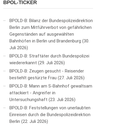
BPOL-TICKER
BPOLD-B: Bilanz der Bundespolizeidirektion
Berlin zum Mitführverbot von gefährlichen
Gegenständen auf ausgewählten
Bahnhöfen in Berlin und Brandenburg
30.
Juli 2026
BPOLD-B: Straftäter durch Bundespolizei
wiedererkannt
29. Juli 2026
BPOLD-B: Zeugen gesucht - Reisender
bestiehlt gestürzte Frau
27. Juli 2026
BPOLD-B: Mann am S-Bahnhof gewaltsam
attackiert - Angreifer in
Untersuchungshaft
23. Juli 2026
BPOLD-B: Feststellungen von unerlaubten
Einreisen durch die Bundespolizeidirektion
Berlin
22. Juli 2026