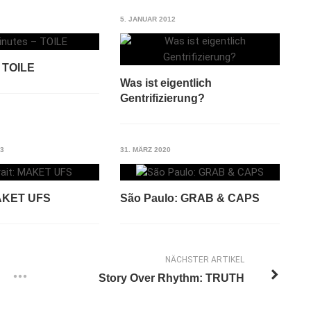
5. JANUAR 2012
– TOILE
Was ist eigentlich
Gentrifizierung?
13
31. MÄRZ 2020
MAKET UFS
São Paulo: GRAB & CAPS
NÄCHSTER ARTIKEL
Story Over Rhythm: TRUTH