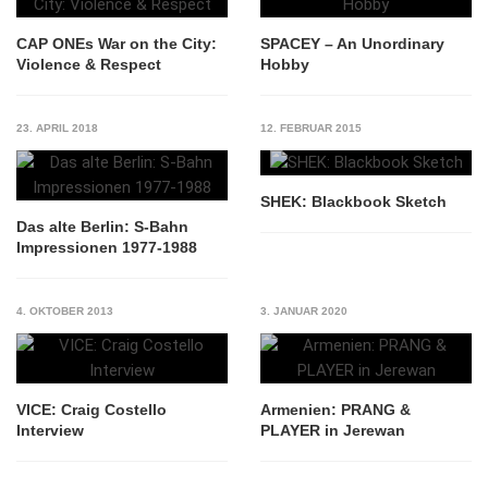
CAP ONEs War on the City:
SPACEY – An Unordinary
Violence & Respect
Hobby
23. APRIL 2018
12. FEBRUAR 2015
SHEK: Blackbook Sketch
Das alte Berlin: S-Bahn
Impressionen 1977-1988
4. OKTOBER 2013
3. JANUAR 2020
VICE: Craig Costello
Armenien: PRANG &
Interview
PLAYER in Jerewan