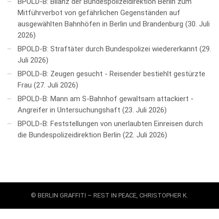
BPOLD-B: Bilanz der Bundespolizeidirektion Berlin zum
Mitführverbot von gefährlichen Gegenständen auf
ausgewählten Bahnhöfen in Berlin und Brandenburg
30. Juli
2026
BPOLD-B: Straftäter durch Bundespolizei wiedererkannt
29.
Juli 2026
BPOLD-B: Zeugen gesucht - Reisender bestiehlt gestürzte
Frau
27. Juli 2026
BPOLD-B: Mann am S-Bahnhof gewaltsam attackiert -
Angreifer in Untersuchungshaft
23. Juli 2026
BPOLD-B: Feststellungen von unerlaubten Einreisen durch
die Bundespolizeidirektion Berlin
22. Juli 2026
© BERLIN GRAFFITI – REST IN PEACE, CHRISTOPHER K.