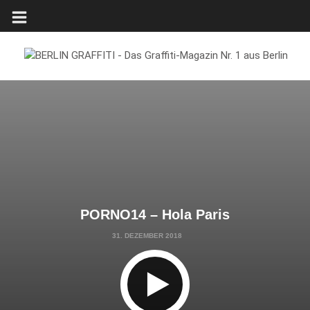
PORNO14 – Hola Paris
31. DEZEMBER 2018