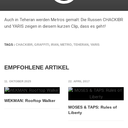
Auch in Teheran werden Metros gemalt. Die Russen CHACKIBR
und YARIS zeigen in diesem kurzen Clip, dass es geht!
TAGS :
CHACKIBR
,
GRAFFITI
,
IRAN
,
METRO
,
TEHERAN
,
YARIS
EMPFOHLENE ARTIKEL
11. OKTOBER 2025
22. APRIL 2017
WEKMAN: Rooftop Walker
MOSES & TAPS: Rules of
Liberty