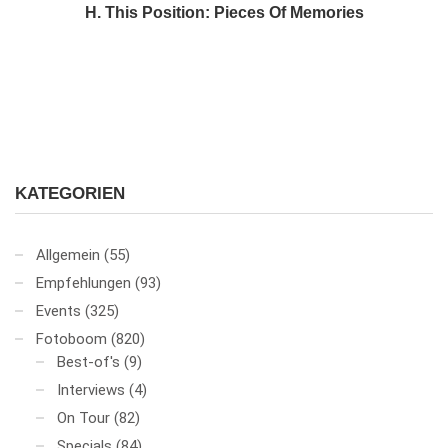
H. This Position: Pieces Of Memories
KATEGORIEN
Allgemein
(55)
Empfehlungen
(93)
Events
(325)
Fotoboom
(820)
Best-of's
(9)
Interviews
(4)
On Tour
(82)
Specials
(84)