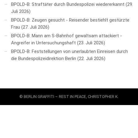
BPOLD-B: Straftäter durch Bundespolizei wiedererkannt
29.
Juli 2026
BPOLD-B: Zeugen gesucht - Reisender bestiehlt gestürzte
Frau
27. Juli 2026
BPOLD-B: Mann am S-Bahnhof gewaltsam attackiert -
Angreifer in Untersuchungshaft
23. Juli 2026
BPOLD-B: Feststellungen von unerlaubten Einreisen durch
die Bundespolizeidirektion Berlin
22. Juli 2026
© BERLIN GRAFFITI – REST IN PEACE, CHRISTOPHER K.