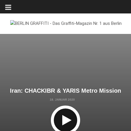
Iran: CHACKIBR & YARIS Metro Mission
18. JANUAR 2020