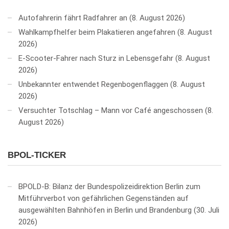
Autofahrerin fährt Radfahrer an
8. August 2026
Wahlkampfhelfer beim Plakatieren angefahren
8. August
2026
E-Scooter-Fahrer nach Sturz in Lebensgefahr
8. August
2026
Unbekannter entwendet Regenbogenflaggen
8. August
2026
Versuchter Totschlag – Mann vor Café angeschossen
8.
August 2026
BPOL-TICKER
BPOLD-B: Bilanz der Bundespolizeidirektion Berlin zum
Mitführverbot von gefährlichen Gegenständen auf
ausgewählten Bahnhöfen in Berlin und Brandenburg
30. Juli
2026